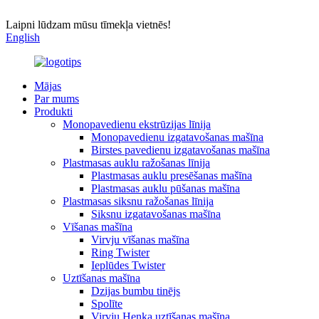
Laipni lūdzam mūsu tīmekļa vietnēs!
English
Mājas
Par mums
Produkti
Monopavedienu ekstrūzijas līnija
Monopavedienu izgatavošanas mašīna
Birstes pavedienu izgatavošanas mašīna
Plastmasas auklu ražošanas līnija
Plastmasas auklu presēšanas mašīna
Plastmasas auklu pūšanas mašīna
Plastmasas siksnu ražošanas līnija
Siksnu izgatavošanas mašīna
Vīšanas mašīna
Virvju vīšanas mašīna
Ring Twister
Ieplūdes Twister
Uztīšanas mašīna
Dzijas bumbu tinējs
Spolīte
Virvju Henka uztīšanas mašīna