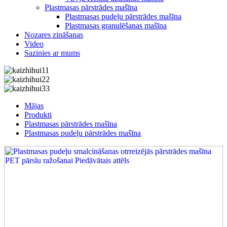
Plastmasas pārstrādes mašīna
Plastmasas pudeļu pārstrādes mašīna
Plastmasas granulēšanas mašīna
Nozares zināšanas
Video
Sazinies ar mums
Mājas
Produkti
Plastmasas pārstrādes mašīna
Plastmasas pudeļu pārstrādes mašīna